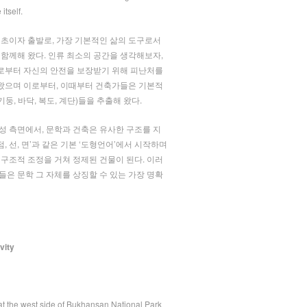
itself.
기초이자 출발로, 가장 기본적인 삶의 도구로서
 함께해 왔다. 인류 최소의 공간을 생각해보자,
부터 자신의 안전을 보장받기 위해 피난처를
으며 이로부터, 이때부터 건축가들은 기본적
기둥, 바닥, 복도, 계단)들을 추출해 왔다.
성 측면에서, 문학과 건축은 유사한 구조를 지
점, 선, 면’과 같은 기본 ‘도형언어’에서 시작하며
 구조적 조정을 거쳐 정제된 건물이 된다. 이러
들은 문학 그 자체를 상징할 수 있는 가장 명확
vity
 at the west side of Bukhansan National Park