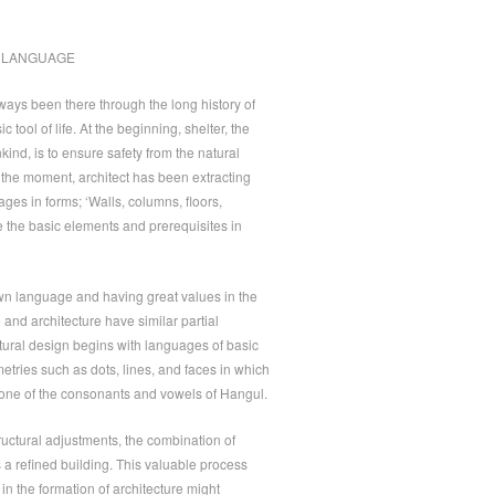
 LANGUAGE
ways been there through the long history of
 tool of life. At the beginning, shelter, the
kind, is to ensure safety from the natural
the moment, architect has been extracting
ages in forms; ‘Walls, columns, floors,
are the basic elements and prerequisites in
own language and having great values in the
e and architecture have similar partial
ctural design begins with languages of basic
tries such as dots, lines, and faces in which
one of the consonants and vowels of Hangul.
uctural adjustments, the combination of
 refined building. This valuable process
in the formation of architecture might