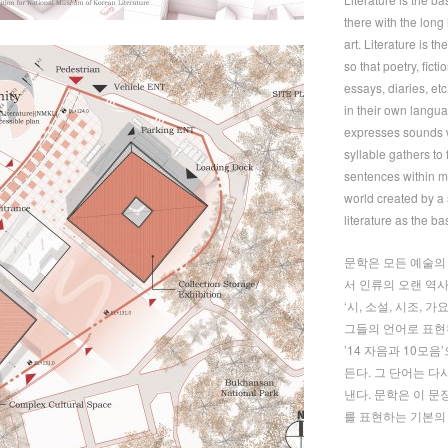
there with the long
art. Literature is 
so that poetry, ficti
essays, diaries, et
in their own langu
expresses sounds 
syllable gathers t
sentences within m
world created by a 
literature as the ba
문학은 모든 예술의
서 인류의 오랜 역
‘시, 소설, 시조, 가
그들의 언어로 표현
’14 자음과 10모
든다. 그 단어는 다
낸다. 문학은 이 
를 표현하는 기본의