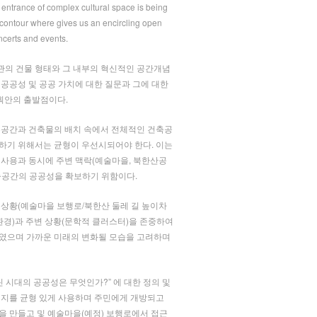
 entrance of complex cultural space is being
contour where gives us an encircling open
oncerts and events.
의 건물 형태와 그 내부의 혁신적인 공간개념
 공공성 및 공공 가치에 대한 질문과 그에 대한
계획안의 출발점이다.
부공간과 건축물의 배치 속에서 전체적인 건축공
하기 위해서는 균형이 우선시되어야 한다. 이는
 사용과 동시에 주변 맥락(예술마을, 북한산공
축공간의 공공성을 확보하기 위함이다.
 상황(예술마을 보행로/북한산 둘레 길 높이차
환경)과 주변 상황(문학적 클러스터)을 존중하여
였으며 가까운 미래의 변화될 모습을 고려하며
린 시대의 공공성은 무엇인가?” 에 대한 정의 및
대지를 균형 있게 사용하며 주민에게 개방되고
을 만들고 및 예술마을(예정) 보행로에서 접근