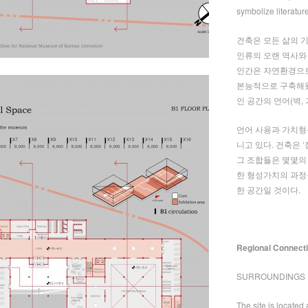
symbolize literature 
건축은 모든 삶의 
인류의 오랜 역사와
인간은 자연환경으로
본능적으로 구축해왔
인 공간의 언어(벽, 
언어 사용과 가치형
니고 있다. 건축은 ‘
그 조합들은 몇몇의
한 형성가치의 과정
한 공간일 것이다.
Regional Connecti
SURROUNDINGS
The site is located